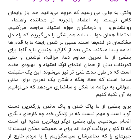
وقتی به جایی می رسیم که هرچه می‌دانیم هم باز برایمان
کافی نیست، به اعضاء باتجربه تر هماننده راهنما،
روانشناس، و درمانگران حوزه اعتیاد مراجعه می‌کنیم.
احتمالاً همان جواب ساده همیشگی را می‌گیریم که راه حل
مشکلمان در قدم‌ها است. عمیق تر شدن رابطه ما با قدم ها
ادامه پیدا میکند، حتی بعد از کارکرد چندین باره آنها برای
بعضی از ما تمرین مداوم
دعا، مراقبه، نوشتن و حتی
تمرینات بدنی از همان ابتدای
ترک اعتیاد
و بهبودی مفید
است که در طول مدت غنی تر نیز می‌شوند. این یک حقیقت
ساده است که حفظ ونگه داشتن یک تمرین برای مدتی
،طولانی به برنامه ما شکل و ساختاری می‌دهد که می‌توانیم
به آن تکیه کنیم.
برای بعضی از ما پاک شدن و پاک ماندن بزرگترین دست
آورد است و مهم نیست که در زندگی خود چه کارهای دیگری
انجام می‌دهیم. برای بعضی دیگر زیباترین هدیه ای است
که تا کنون دریافت کرده اند برای ما همیشه ممکن نیست تا
چیزهای را که بخاطرشان سپاسگزاریم را با مردم خارج از