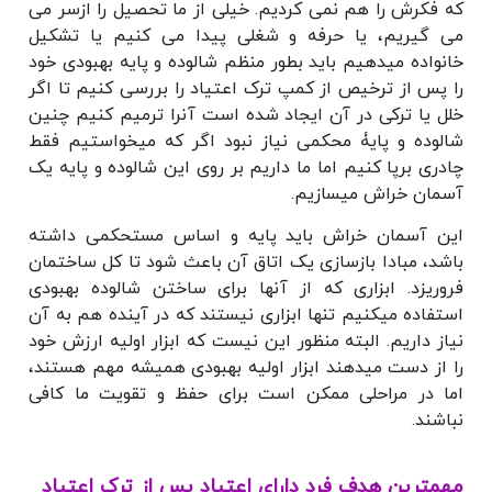
که فکرش را هم نمی کردیم. خیلی از ما تحصیل را ازسر می
می گیریم، یا حرفه و شغلی پیدا می کنیم یا تشکیل
خانواده میدهیم باید بطور منظم شالوده و پایه بهبودی خود
را پس از ترخیص از کمپ ترک اعتیاد را بررسی کنیم تا اگر
خلل یا ترکی در آن ایجاد شده است آنرا ترمیم کنیم چنین
شالوده و پایۀ محکمی نیاز نبود اگر که میخواستیم فقط
چادری برپا کنیم اما ما داریم بر روی این شالوده و پایه یک
آسمان خراش میسازیم.
این آسمان خراش باید پایه و اساس مستحکمی داشته
باشد، مبادا
بازسازی یک اتاق آن باعث شود تا کل ساختمان
فروریزد. ابزاری که از آنها برای ساختن شالوده بهبودی
استفاده میکنیم تنها ابزاری نیستند که در آینده هم به آن
نیاز داریم. البته منظور این نیست که ابزار اولیه ارزش خود
را از دست میدهند ابزار اولیه بهبودی همیشه مهم هستند،
اما در مراحلی ممکن است برای حفظ و تقویت ما کافی
نباشند.
مهمترین هدف فرد دارای اعتیاد پس از ترک اعتیاد