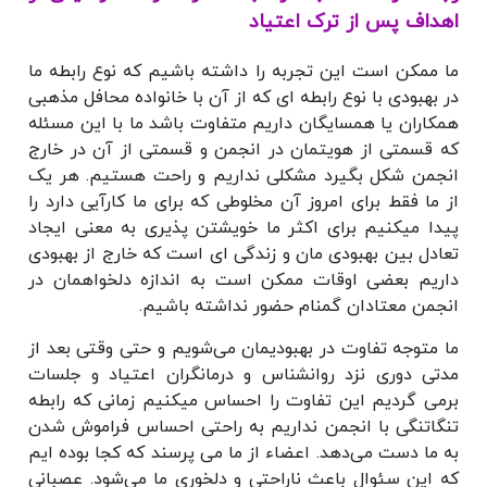
اهداف پس از ترک اعتیاد
ما ممکن است این تجربه را داشته باشیم که نوع رابطه ما
در بهبودی با نوع رابطه ای که از آن با خانواده محافل مذهبی
همکاران یا همسایگان داریم متفاوت باشد ما با این مسئله
که قسمتی از هویتمان در انجمن و قسمتی از آن در خارج
انجمن شکل بگیرد مشکلی نداریم و راحت هستیم. هر یک
از ما فقط برای امروز آن مخلوطی که برای ما کارآیی دارد را
پیدا میکنیم برای اکثر ما خویشتن پذیری به معنی ایجاد
تعادل بین بهبودی مان و زندگی ای است که خارج از بهبودی
داریم بعضی اوقات ممکن است به اندازه دلخواهمان در
انجمن معتادان گمنام حضور نداشته باشیم.
ما متوجه تفاوت در بهبودیمان می‌شویم و حتی وقتی بعد از
مدتی دوری نزد روانشناس و درمانگران اعتیاد و جلسات
برمی گردیم این تفاوت را احساس میکنیم زمانی که رابطه
تنگاتنگی با انجمن نداریم به راحتی احساس فراموش شدن
به ما دست می‌دهد. اعضاء از ما می پرسند که کجا بوده ایم
که این سئوال باعث ناراحتی و دلخوری ما می‌شود. عصبانی