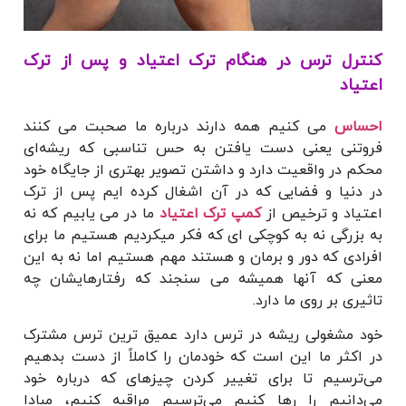
کنترل ترس در هنگام ترک اعتیاد و پس از ترک
اعتیاد
احساس
می کنیم همه دارند درباره ما صحبت می کنند
فروتنی یعنی دست یافتن به حس تناسبی که ریشه‌ای
محکم در واقعیت دارد و داشتن تصویر بهتری از جایگاه خود
در دنیا و فضایی که در آن اشغال کرده ایم پس از ترک
اعتیاد و ترخیص از
کمپ ترک اعتیاد
ما در می یابیم که نه
به بزرگی نه به کوچکی ای که فکر میکردیم هستیم ما برای
افرادی که دور و برمان و هستند مهم هستیم اما نه به این
معنی که آنها همیشه می سنجند که رفتارهایشان چه
تاثیری بر روی ما دارد.
خود مشغولی ریشه در ترس دارد عمیق ترین ترس مشترک
در اکثر ما این است که خودمان را کاملاً از دست بدهیم
می‌ترسیم تا برای تغییر کردن چیزهای که درباره خود
می‌دانیم را رها کنیم می‌ترسیم مراقبه کنیم، مبادا