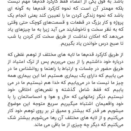
باشد. به قول یکی از اعضاء فقط کارکرد قدم‌ها مهم نیست
بلکه مهمتر آن است که نحوه کارکرد قدم‌ها به گونه ای
باشد که نحوه زندگی کردن ما را تعیین کند یعنی انجام یک
پروژه و کار بزرگ در قطعات و قسمت‌های کوچک حتی وقتی
که به نظر سخت و
ناخوشایند می آید زیرا به ما چیزهای یاد
می‌دهد که امکان نداشت از طریق سخت کار کردن یا شب
تا صبح درس خواندن یاد بگیریم.
از طریق کارکرد قدم‌ها ما لایه های مختلف از توهم غلطی که
درباره خود داشتیم را از بین می‌بریم پس از ترک اعتیاد از
طریق حضور در جلسات و ارتباط با راهنما و روانشناس ما در
می یابیم که دارای یک بیماری هستیم اما این بیماری همه
چیز ما نیست ما در می‌یابیم که خدا هم نیستیم ما در می
یابیم که فقط شامل گذشته و نقص‌های اخلاقی خود
نیستیم دیگر زمانهایی که حال و هوا و احساساتمان را با
خود واقعیمان اشتباه میگیریم سریع متوجه این موضوع
میشویم هر قدر که بیشتر و عمیق تر بر روی توهم خود کار
می‌کنیم و از لایه های مختلف آن رها می‌شویم بیشتر شک
می‌کنیم که دیگر چه چیزی از ما باقی می ماند.