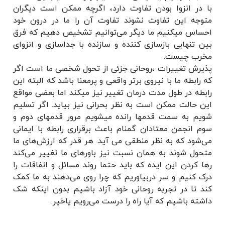
با در انزوا بودن تفاوت دارد، اگرچه ممکن است دیگران
متوجه این تفاوت نشوند تفاوت آن را ما در درون خود
احساس میکنیم ما دیگر می‌توانیم تشخیص دهیم که فرق
بین تنهایی بازسازی کننده و سازنده با جداسازی و انزوای
مخرب چیست.
پذیرش تغییرات ،روحانی جزئی از تحول شخصی ما است اگر
که رابطه ما با نیروی برتر واقعی و پرمعنا باشد که البته این
رابطه در طول مدت درمان تغییر نیز میکند اما بعضی مواقع
این حالت ممکن است به نظر بحرانی نیز بیاید. اگر تسلیم
شویم به سمت قدمها رانده میشویم مرور قدمهای دوم و
سوم انجمن معتادان گمنام باعث برقراری رابطه با ایمانی
می‌شود که به نظر منطقی می آید. هر قدر که ارزش‌های ما
متحول شوند به همان نسبت نیز باورهای ما تغییر می‌کند
رها کردن این ایده که باید حتما روند مسائل و اتفاقات را
درک کنیم و سر دربیاوریم که چرا روی می‌دهند به ما کمک
کند تا در تجربه روحانی خود آزاد باشیم بدون اینکه شک
داشته باشیم که آیا راه را درست می‌رویم یاخير.