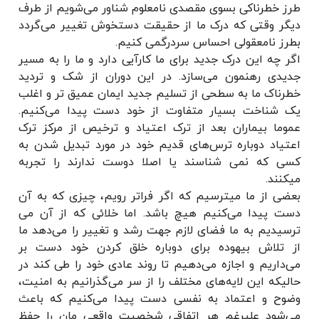
طرز خطرناکی بسوی مقصدی نامعلوم شناور می‌شویم از طرف
دیگر وقتی که درک ما از حقیقت دستخوش تغییر می‌گردد
بطرز نامعقولی احساس سردرگمی کنیم.
اگر چه این درک جدید برای ما کارآیی دارد و ما را به مسیر
جدیدی رهنمون می‌سازد. در این دوران از شک و تردید
خطرناک ما به سطحی از تسلیم جدید ایمان عمیق تر و اغلب
یک شناخت بسیار متفاوت از خود دست پیدا می‌کنیم.
عموما بیماران بعد از ترک اعتیاد و ترخیص از مرکز ترک
اعتیاد
دوباره ترس‌های قدیم خود در مورد تبدیل شدن به
کسی که نمی شناسند یا اصلا دوست ندارند را تجربه
میکنند.
بعضی از ما میترسیم که اگر فراتر رویم، چیزی که به آن
دست پیدا می‌کنیم هیچ باشد. اما خلائی که از آن می
ترسیدیم به ما فضای لازم جهت رشد و تغییر را می‌دهد ما
از تلاش بیهوده
برای دوباره خلق کردن خود دست بر
می‌داریم و اجازه می‌دهیم تا روند عادی خود را طی کند در
حالیکه این لایه‌های مختلف را از
سر می‌گذرانیم به امنیت،
وضوح و اعتماد به نفسی دست پیدا می‌کنیم که باعث
می‌شود علیرغم هر اتفاقی شخصیت واقعی مان را حفظ