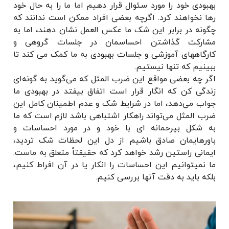
بهبودی خود را مورد سئوال قرار دهیم اما ما را به حال خود
رها نخواهند کرد. اگرچه بعضی افراد ممکن است ندانند که
چگونه در برابر این شک ما عکس العمل نشان دهند، اما به
مشارکت گذاشتن احساسمان در جلسات گروهی و
کارگاههای آموزشی و جلسات بهبودی به ما کمک می کند تا
ببینیم که تنها نیستیم.
اگر چه بعضی مواقع این ضرب المثل که می‌گوید به گونه‌ای
زندگی کن که انگار قرار است اتفاق بیفتد در بهبودی ما
جواب می‌دهد، اما در شرایط شک و عدم اطمینان کامل این
ضرب المثل می‌تواند راهکار اشتباهی باشد لازم است که ما
به شکل بیرحمانه ای با خود و در مورد احساسات و
باورهایمان صادق باشیم از دل این لحظات شک تردید،
ایمانی راستین رشد خواهد کرد که حقیقتاً متعلق به ماست.
ما نمیتوانیم این احساسات را انکار یا در آن افراط کنیم،
بلکه باید به دقت آنها بررسی کنیم.