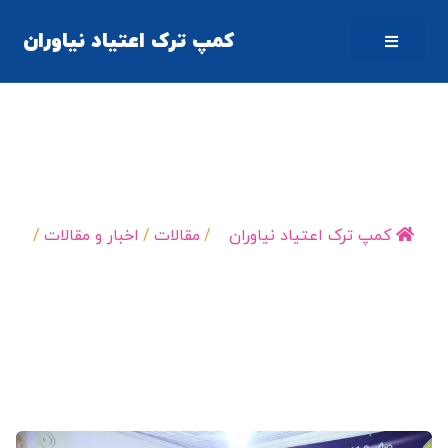
کمپ ترک اعتیاد نیاوران
شرکت در جلسات پاک ماندن بعد از ترک اعتیاد
کمپ ترک اعتیاد نیاوران
/
مقالات
/
اخبار و مقالات
/
شرکت در جلسات پاک…