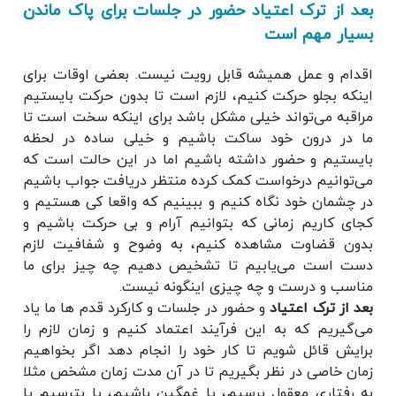
بعد از ترک اعتیاد حضور در جلسات برای پاک ماندن
بسیار مهم است
اقدام و عمل همیشه قابل رویت نیست. بعضی اوقات برای
اینکه بجلو حرکت کنیم، لازم است تا بدون حرکت بایستیم
مراقبه می‌تواند خیلی مشکل باشد برای اینکه سخت است تا
ما در درون خود ساکت باشیم و خیلی ساده در لحظه
بایستیم و حضور داشته باشیم اما در این حالت است که
می‌توانیم درخواست کمک کرده منتظر دریافت جواب باشیم
در چشمان خود نگاه کنیم و ببینیم که واقعا کی هستیم و
کجای کاریم زمانی که بتوانیم آرام و بی حرکت باشیم و
بدون قضاوت مشاهده کنیم، به وضوح و شفافیت لازم
دست است می‌یابیم تا تشخیص دهیم چه چیز برای ما
مناسب و درست و چه چیزی اینگونه نیست.
بعد از ترک اعتیاد
و حضور در جلسات و کارکرد قدم ها ما یاد
می‌گیریم که به این فرآیند اعتماد کنیم و زمان لازم را
برایش قائل شویم تا کار خود را انجام دهد اگر بخواهیم
زمان خاصی در نظر بگیریم تا در آن مدت زمان مشخص مثلا
به رفتاری معقول برسیم، یا غمگین باشیم، یا بترسیم یا