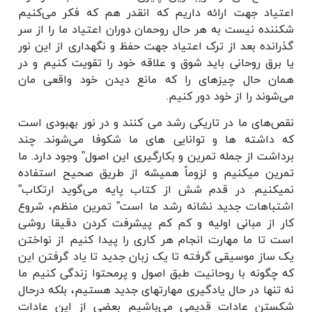
اعتیاد جهت ارائه داریم که انقدر هم که فکر می‌کنیم
شکننده نیست به هر حال روحمان دوران اعتیاد ما را از سر
گذرانده بعد از ترک اعتیاد جهت حفظ و نگهداری از این نور
یا برق روحانی باید شوق و علاقه خود را تقویت کنیم و در
همان حال چیزهای را که مانع دیدن خود واقعی مان
می‌شوند را از خود دور کنیم.
نقص‌های ما در تاریکی رشد می کنند و در نور بهبودی است
که داشته ها و توانایی های ما شکوفا می‌شوند. چند
برداشت از جمله تمرین و بکارگیری این اصول” وجود دارد. ما
تمرین میکنیم و لزوماً همیشه از طریق صحیح استفاده
نمیکنیم. در قدم شش از کتاب پایه می‌گوید ارتکاب”
اشتباهات جدید نشانه رشد ما است” تمرین منظم، شروع
کار از مبانی اولیه و کم کم پیشرفت کردن دقیقا روشی
است تا ما مهارت انجام هر کاری را پیدا کنیم از نواختن
یک ساز موسیقی گرفته تا یک زبان جدید تا یاد گرفتن این
که چگونه با روحانیت طبق اصول و پرمحتوا زندگی کنیم ما
نه تنها در حال یادگیری مهارتهای جدید هستیم، بلکه درحال
شکستن عادات قدیمی می‌باشیم بعضی از این عادات