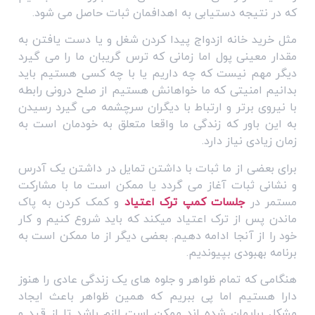
که در نتیجه دستیابی به اهدافمان ثبات حاصل می شود.
مثل خرید خانه ازدواج پیدا کردن شغل و یا دست یافتن به
مقدار معینی پول اما زمانی که ترس گریبان ما را می گیرد
دیگر مهم نیست که چه داریم یا با چه کسی هستیم باید
بدانیم امنیتی که ما خواهانش هستیم از صلح درونی رابطه
با نیروی برتر و ارتباط با دیگران سرچشمه می گیرد رسیدن
به این باور که زندگی ما واقعا متعلق به خودمان است به
زمان زیادی نیاز دارد.
برای بعضی از ما ثبات با داشتن تمایل در داشتن یک آدرس
و نشانی ثبات آغاز می گردد یا ممکن است ما با مشارکت
مستمر در
جلسات کمپ ترک اعتیاد
و کمک کردن به پاک
ماندن پس از ترک اعتیاد میکند که باید شروع کنیم و کار
خود را از آنجا ادامه دهیم. بعضی دیگر از ما ممکن است به
برنامه بهبودی بپیوندیم.
هنگامی که تمام ظواهر و جلوه های یک زندگی عادی را هنوز
دارا هستیم اما پی ببریم که همین ظواهر باعث ایجاد
مشکل برایمان شده اند ممکن است لازم باشد تا از قید و