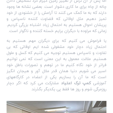
اما پس از آن ترس از تغییر زمین گیرم کرد تشخیص دادن
چاله از چاه برای ما کاری دشوار است. بعضی نشانه ها وجود
دارند که به ما کمک می کنند تا آرامش را از خشنودی از خود
تمیز دهیم مثل اوقاتی که قضاوت کننده ناسپاس و
پریشان احوال هستیم به احتمال زیاد اشتباه بزرگی کردیم.
زمانی که مراوده با دیگران برایم خسته کننده و ناگوار است.
یا فراموش می کنیم که برای دیگران مهم هستیم به
احتمال زیاد دچار خود مشغولی شده ایم اوقاتی که بی
تفاوت و ناسپاس هستیم توجیه می کنیم که کسل و ملول
هستیم. ملالت معمول به این معنی است که نمی توانیم
فراتر از خود نگاه کنیم ما در توهم و تصورات باطل خود
اسیر می شویم دنیا همان قدر ملال آور و هیجان انگیز
است که ما آن را بسازیم یکی از اعضاء در کارگاههای
آموزشی
کمپ ترک اعتیاد
مشارکت می کرد که اگر دچار
روزمرگی شوم و روز ها فقط پی یکدیگر بگذرند.