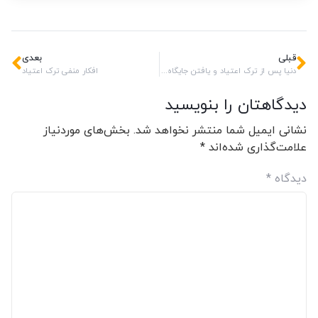
قبلی
بعدی
دنیا پس از ترک اعتیاد و یافتن جایگاه اصلی خود
افکار منفی ترک اعتیاد
دیدگاهتان را بنویسید
نشانی ایمیل شما منتشر نخواهد شد.
بخش‌های موردنیاز
علامت‌گذاری شده‌اند
*
دیدگاه
*