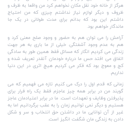
هرگز از خانه خود نقل مکان نخواهم کرد من واقعا به ظرف و
ظروف و دیگر لوازم نیاز نداشتم چیزی که من احتیاج
داشتم این بود که بدانم برای مدت طولانی در یک جا
ماندگار خواهم بود.
آرامش را می توان هم به حضور و وجود صلح معنی کرد و
هم به عدم وجود آشفتگی. خیلی از ما باری به هر جهت
زندگی می کردیم انگار که مسائل فقط همین طور به سادگی
اتفاق می افتد حس ما درباره خودمان آنقدر تعریف شده و
کج و معوج بود که فکر می کردیم هیچ اثری در این دنیا
نداریم.
زمانی که قدم اول را درک می کنیم تازه می فهمیم که می
گویند من در برابر همه چیز عاجزم فقط یک راه فرار برای
پذیرفتن وظایف و تعهدات است. ما در برابر اعتیادمان عاجز
هستیم و دیگر نمی توانیم زمان را به عقب برگردانیم اما به
غیر از آن توانایی ما در داشتن حق انتخاب و سر و شکل
دادن به زندگی مان شگفت انگیز است.