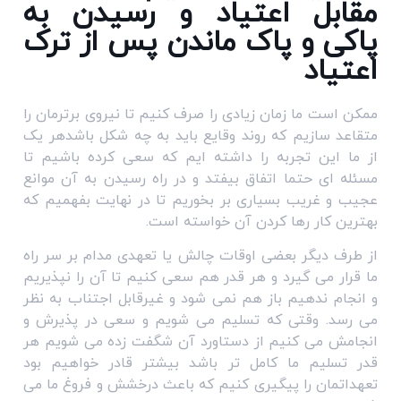
مقابل اعتیاد و رسیدن به
پاکی و پاک ماندن پس از ترک
اعتیاد
ممکن است ما زمان زیادی را صرف کنیم تا نیروی برترمان را
متقاعد سازیم که روند وقایع باید به چه شکل باشدهر یک
از ما این تجربه را داشته ایم که سعی کرده باشیم تا
مسئله ای حتما اتفاق بیفتد و در راه رسیدن به آن موانع
عجیب و غریب بسیاری بر بخوریم تا در نهایت بفهمیم که
بهترین کار رها کردن آن خواسته است.
از طرف دیگر بعضی اوقات چالش یا تعهدی مدام بر سر راه
ما قرار می گیرد و هر قدر هم سعی کنیم تا آن را نپذیریم
و انجام ندهیم باز هم نمی شود و غیرقابل اجتناب به نظر
می رسد. وقتی که تسلیم می شویم و سعی در پذیرش و
انجامش می کنیم از دستاورد آن شگفت زده می شویم هر
قدر تسلیم ما کامل تر باشد بیشتر قادر خواهیم بود
تعهداتمان را پیگیری کنیم که باعث درخشش و فروغ ما می