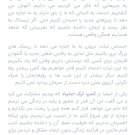
به چیزهایی که فکر می کردیم می دانیم آغوش می
گشاییم اعتماد به کسانی که ما را باور دارند به ما اجازه می
دهد تا چیزهای جدید را امتحان کنیم حتی اگر ترسناک به
نظر رسند و ایمان داشته باشیم که تغییراتی که شاهد
هستیم همگی واقعی هستند.
احساس ثبات درونی به ما اجازه می دهد تا ریسک های
بزرگ تری بکنیم مثل تمایل به یافتن شغلی جدید یا گشودن
قلبمان برای کسی که دوستش داریم وقتی که یاد بگیریم
به این ثبات اعتماد کنیم قادر خواهیم بود کمی بیشتر رها
کنیم دیگر بیشتر از این شب ها یا روزهایمان را صرف
نگرانی آرزوی یعنی دنیا دست از سرمان بردارد نمی کنیم.
یکی از اعضا در
کمپ ترک اعتیاد
که بودیم مشارکت می کرد
و می گفت من آن قدر از حضور و رشد در زندگی می ترسم
که دلم می خواهد فرار کنم همه چیز را پشت سر بگذارم و
دوباره از اول شروع کنم. ما از امنیت می ترسیم برای اینکه
اطمینان نداریم که ظرفیت حفظ آن را داشته باشیم ثابت
قدم ماندن در فرآیند زندگی بدون ایجاد مشکل و دردسر برای