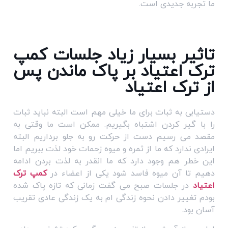
ما تجربه جدیدی است.
تاثیر بسیار زیاد جلسات کمپ
ترک اعتیاد بر پاک ماندن پس
از ترک اعتیاد
دستیابی به ثبات برای ما خیلی مهم است البته نباید ثبات
را با گیر کردن اشتباه بگیریم. ممکن است ما وقتی به
مقصد می رسیم دست از حرکت رو به جلو برداریم البته
ایرادی ندارد که ما از ثمره و میوه زحمات خود لذت ببریم اما
این خطر هم وجود دارد که ما انقدر به لذت بردن ادامه
دهیم تا آن میوه فاسد شود یکی از اعضاء در
کمپ ترک
اعتیاد
در جلسات صبح می گفت زمانی که تازه پاک شده
بودم تغییر دادن نحوه زندگی ام به یک زندگی عادی تقریب
آسان بود.