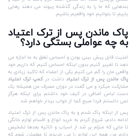
بندهایی که ما را به زندگی گذشته پیوند می دهند رهایی
یابیم تا بتوانیم خود واقعیم باشیم.
پاک ماندن پس از ترک اعتیاد
به چه عواملی بستگی دارد؟
امنیت قابل پیش بینی بودن و احساس تعلق به ما اجازه می
دهد تا تغییر کنیم بدون اینکه احساس کنیم که داریم خود
واقعی مان را گم می کنیم یکی از اعضاء که تاکید زیادی به
پاک ماندن پس از ترک اعتیاد
داشت در
کمپ ترک اعتیاد
مشارکت میکرد و می گفت در دوران مصرف من همیشه یک
دست لباس اضافی در کیف خود داشتم برای اینکه هرگز
نمی دانستم فردا صبح کجا از خواب بیدار خواهم شد.
پس از اینکه پاک شدم و به پاک ماندن پس از ترک اعتیاد
ادامه دادم، شروع کردم به خرید انواع و اقسام لوازم خانگی
تا جایی که منزلم پر شد از اسباب و اثاثیه بعدها تشخیص
دادم من همه این لوازم را می خریدم تا مطمئن شوم که