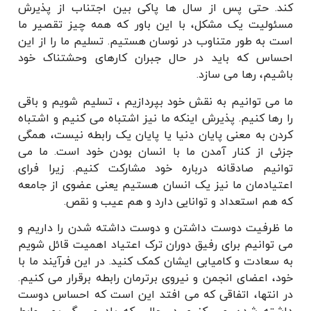
کند. حتی پس از سال ها پاکی بین اجتناب از پذیرش
مسئولیت یک مشکل، با این باور که همه چیز تقصیر ما
است به طور متناوب در نوسان هستیم. تسلیم ما را از این
احساس که باید در حال جبران کارهای وحشتناک خود
باشیم، رها می سازد.
ما می توانیم به نقش خود بپردازیم ، تسلیم شویم و باقی
را رها کنیم. پذیرش اینکه ما نیز اشتباه می کنیم و اشتباه
کردن به معنی پایان دنیا یا پایان یک رابطه نیست، همگی
جزئی از کنار آمدن ما با انسان بودن خود است. ما می
توانیم صادقانه درباره خود مشارکت کنیم. زیرا فرای
اعتیادمان ما نیز یک انسان هستیم یعنی عضوی از جامعه
که هم استعداد و توانایی دارد و هم عیب و نقص.
ما ظرفیت دوست داشتن و دوست داشته شدن را داریم و
می توانیم برای رفیق دوران ترک اعتیاد اهمیت قائل شویم
به سعادت و کامیابی ایشان کمک کنید. در این فرآیند ما با
خود، اعضای انجمن و نیروی برترمان رابطه برقرار می کنیم.
در انتها، اتفاقی که می افتد این است که احساس دوست