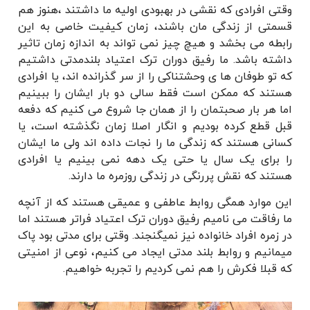
وقتی افرادی که نقشی در بهبودی اولیه ما داشتند ،هنوز هم
قسمتی از زندگی مان باشند، زمان کیفیت خاصی به این
رابطه می بخشد و هیچ چیز نمی تواند به اندازه زمان تاثیر
داشته باشد. ما رفیق دوران ترک اعتیاد بلندمدتی داشتیم
که تو طوفان ها ی وحشتناکی را از سر گذرانده اند، یا افرادی
هستند که ممکن است فقط سالی دو بار ایشان را ببینیم
اما هر بار صحبتمان را از همان جا شروع می کنیم که دفعه
قبل قطع کرده بودیم و انگار اصلا زمان نگذشته است، یا
کسانی هستند که زندگی ما را نجات داده اند ولی ما ایشان
را برای یک سال یا حتی یک دهه نمی بینیم یا افرادی
هستند که نقش پررنگی در زندگی روزمره ما دارند.
این موارد همگی روابط عاطفی و عمیقی هستند که از آنچه
ما رفاقت می نامیم رفیق دوران ترک اعتیاد فراتر هستند اما
در زمره افراد خانواده نیز نمیگنجند. وقتی برای مدتی بود پاک
میمانیم و روابط بلند مدتی ایجاد می کنیم، نوعی از امنیتی
که قبلا فکرش را هم نمی کردیم را تجربه خواهیم.