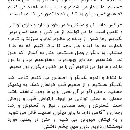
هستیم. ما بیدار می شویم و دنیایی را مشاهده می کنیم
که هیچ کس در آن به شکلی که ما تصور می کنیم، نیست.
هر کس داستانی و مشکلی خاص خود را دارد و دارای توانایی
و نقصی است. ما می توانیم از هر کس و همه کس درس
بگیریم. رها شدن از چرخه ی مظلوم نمایی، سرزنش، شرم و
خجارت به ما اجازه می دهد تا درک کنیم که به طرق
مختلفی به دیگران وصل هستیم، حتی به کسانی که هنوز
نمی شناسیم. هدایای بهبودی در دسترسیم درس ما قرار
دارند و ما نیز می توانیم آن را در اختیار دیگران قرار دهیم.
ما نشاط و اندوه یکدیگر را احساس می کنیم شاهد رشد
یکدیگر هستیم و از صمیم قلب خواهان کمک به یکدیگر
هستیم ، حتی اگر در آن نفعی برای ما وجود نداشته باشد.
همدلی به معنی توانایی در ایجاد ارتباطی قلبی و روحانی
است. گسترش و رشد همدلی ، نیاز به گسترش و رشد
وجدان و آگاهی دارد. ما برای دیگران اهمیت قائل می شویم
و به ایشان مهربانی می کنیم و حتی در بعضی موارد
دوستشان داریم بدون هیچ چشم داشتی.