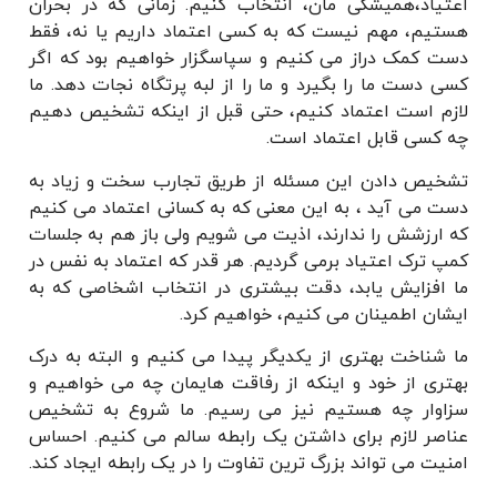
اعتیاد،همیشگی مان، انتخاب کنیم. زمانی که در بحران
هستیم، مهم نیست که به کسی اعتماد داریم یا نه، فقط
دست کمک دراز می کنیم و سپاسگزار خواهیم بود که اگر
کسی دست ما را بگیرد و ما را از لبه پرتگاه نجات دهد. ما
لازم است اعتماد کنیم، حتی قبل از اینکه تشخیص دهیم
چه کسی قابل اعتماد است.
تشخیص دادن این مسئله از طریق تجارب سخت و زیاد به
دست می آید ، به این معنی که به کسانی اعتماد می کنیم
که ارزشش را ندارند، اذیت می شویم ولی باز هم به جلسات
کمپ ترک اعتیاد برمی گردیم. هر قدر که اعتماد به نفس در
ما افزایش یابد، دقت بیشتری در انتخاب اشخاصی که به
ایشان اطمینان می کنیم، خواهیم کرد.
ما شناخت بهتری از یکدیگر پیدا می کنیم و البته به درک
بهتری از خود و اینکه از رفاقت هایمان چه می خواهیم و
سزاوار چه هستیم نیز می رسیم. ما شروع به تشخیص
عناصر لازم برای داشتن یک رابطه سالم می کنیم. احساس
امنیت می تواند بزرگ ترین تفاوت را در یک رابطه ایجاد کند.