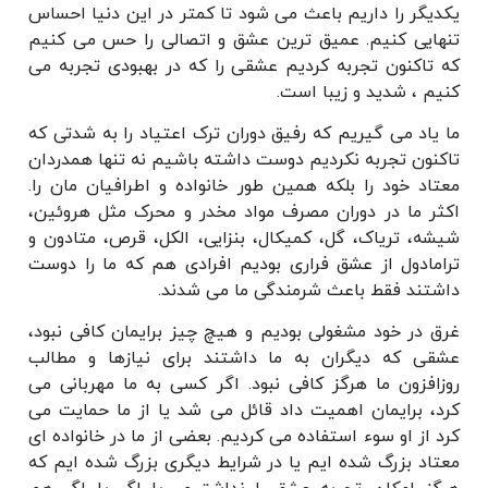
یکدیگر را داریم باعث می شود تا کمتر در این دنیا احساس
تنهایی کنیم. عمیق ترین عشق و اتصالی را حس می کنیم
که تاکنون تجربه کردیم عشقی را که در بهبودی تجربه می
کنیم ، شدید و زیبا است.
ما یاد می گیریم که رفیق دوران ترک اعتیاد را به شدتی که
تاکنون تجربه نکردیم دوست داشته باشیم نه تنها همدردان
معتاد خود را بلکه همین طور خانواده و اطرافیان مان را.
اکثر ما در دوران مصرف مواد مخدر و محرک مثل هروئین،
شیشه، تریاک، گل، کمیکال، بنزایی، الکل، قرص، متادون و
ترامادول از عشق فراری بودیم افرادی هم که ما را دوست
داشتند فقط باعث شرمندگی ما می شدند.
غرق در خود مشغولی بودیم و هیچ چیز برایمان کافی نبود،
عشقی که دیگران به ما داشتند برای نیازها و مطالب
روزافزون ما هرگز کافی نبود. اگر کسی به ما مهربانی می
کرد، برایمان اهمیت داد قائل می شد یا از ما حمایت می
کرد از او سوء استفاده می کردیم. بعضی از ما در خانواده ای
معتاد بزرگ شده ایم یا در شرایط دیگری بزرگ شده ایم که