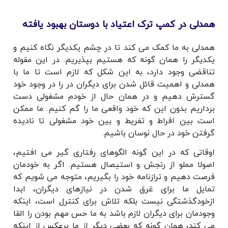
همدلی در کمپ ترک اعتیاد با دوستان بهبود یافته
همدلی به ما کمک می کند تا در چشم یکدیگر نگاه کنیم و
یکدیگر را همان گونه که هستیم بپذیریم. در این مقوله
تناقضی وجود دارد، به این شکل که لازم است تا ما با
همدلی و اهمیت قائل شدن برای دیگران در را در وجود خود
گسترش دهیم و در همان حال از خودم مشغولی دست
برداریم بدون این که خود واقعی ما را گم کنیم. ما ممکن
است بین افراط و تفریط و بین خود مشغولی تا نادیده
گرفتن خود در حال نوسان باشیم.
اوقاتی که در این گونه الگوهای رفتاری گیر می افتیم،
اصولا مملو از رنجش و استیصال هستیم. اگر به خودمان
فرصت دهیم و ترازنامه خود را بگیریم، متوجه می شویم که
تمایل ما برای غرق شدن در نیازهای دیگران، ابدا
ازخودگذشتگی نیست بلکه تلاش برای کنترل است، اینکه
وجودمان برای دیگران لازم باشد به ما حس مهم بودن را القا
می کند، همان گونه که بعضی دیگر از ما برعکس از اینکه