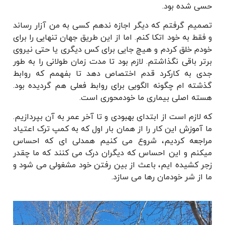
حسی شده بود.
تصمیم گرفتم که دیگر اجازه ندهم کسی به من آزار رساند
و فقط به خود اتکا کنم. اما از این طریق جهان تنهایی را برای
خودم خلق کردم و هیچ جایی برای کس دیگری یا حتی نیروی
برتر باقی نگذاشتم. لازم بود تا مدت زمان طولانی را به طور
جدی به کارکرد قدم اختصاص دهد تا بفهمم که روابط
گذشته ام چگونه الگویی برای روابط فعلی هم گردیده بود.
هسته اصلی بیماری ما خودمحوری است.
که لازم است از ابتدای بهبودی و تا آخر عمر به آن بپردازیم.
ما آموزش این کار را از همان بار اول که به کمپ ترک اعتیاد
مراجعه کردیم، شروع می کنیم همدلی ای که احساس
میکنم و این احساس که دیگران درک می کنند که ما چقدر
زجر کشیده ایم، باعث از بین رفتن خود مشغولی می شود و
ما از شر خودمان رها می سازد.