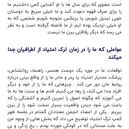
است عضوی که برای سال ها با او آشنایی کمی داشتیم ما
را برای صرف قهوه دعوت کند و ما خیلی سریع به دوستان
خوبی تبدیل شویم، یا برعکس متوجه شویم شخصی که به
او خیلی نزدیک بوده ایم از ما فاصله گرفته است و به نظر
می رسد که دیگر رفاقتی بین ما نیست.
عواملی که ما را در زمان ترک اعتیاد از اطرافیان جدا
میکند
توقعات ما در مورد یک دوست همسر، راهنما، روانشناس،
پزشک، مددیار اعتیاد یا پدر و مادر ما را از واقع بینی درباره
روابط مان دور می کند . چیزهایی که ما را از خود و دیگر
افراد جدا می کند، را رها می کنیم. قدم ها و سنت ها به ما
می آموزند که چگونه اصول را تمرین کنیم و آشفتگی را که
باعث می شود دیدن واقعیت بسیار سخت شود را از بین
ببریم . یکی از اعضاء انجمن معتادان گمنام در جلسه ظهر
کمپ ترک اعتیاد توضیح می داد که بخش هایی از وجود من
به علت صدماتی که در کودکی خورده بودم ، یخ زدگی و بی