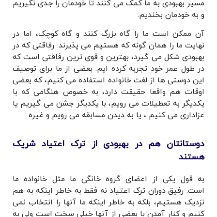
مسیر بهبودی به ما کمک می کنند تا خودمان را جدی نگیریم
و به خودمان بخندیم.
آن ممکن است ما را گاه بزرگ کنند و گاه کوچک، اما در
نهایت ما را همان گونه که هستیم می پذیرند. رفاقتی که در
بهبودی شکل می گیرد، بهترین و قوی ترین رفاقتی است که
در طول عمر خود تجربه کرده ایم. بعضی از ما برای توصیف
این دوستی ها از لغت خانواده استفاده می کنیم، که بعضی
اوقات هم واقعا حقیقت دارد، به خصوص هنگامی که با
یکدیگر به تعطیلات می رویم، با یکدیگر جشن می گیریم یا
عزاداری می کنیم ، یا به دیدن مسابقه می رویم و غیره.
دوستانتان هم در بهبودی از ترک اعتیاد شریک
هستند
به قول یکی از اعضای گروه خانگی ما مثل خانواده ما
است. رفیق دوران ترک اعتیاد نه فقط به خاطر اینکه به هم
نزدیک هستیم، بلکه به خاطر اینکه ما آنها را انتخاب نمی
کنیم و کنار آمدن با بعضی از آنها خیلی سخت است ولی به