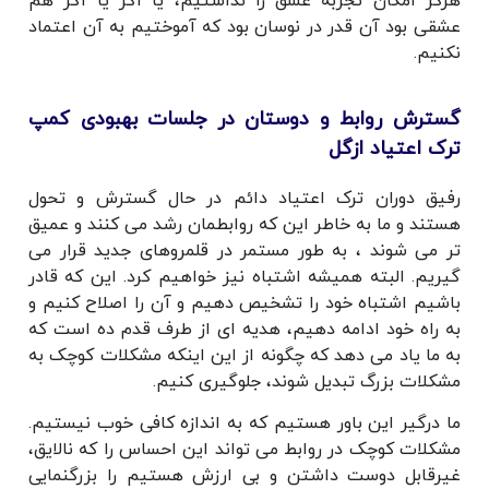
هرگز امکان تجربه عشق را نداشتیم، یا اگر یا اگر هم
عشقی بود آن قدر در نوسان بود که آموختیم به آن اعتماد
نکنیم.
گسترش روابط و دوستان در جلسات بهبودی کمپ
ترک اعتیاد ازگل
رفیق دوران ترک اعتیاد دائم در حال گسترش و تحول
هستند و ما به خاطر این که روابطمان رشد می کنند و عمیق
تر می شوند ، به طور مستمر در قلمروهای جدید قرار می
گیریم. البته همیشه اشتباه نیز خواهیم کرد. این که قادر
باشیم اشتباه خود را تشخیص دهیم و آن را اصلاح کنیم و
به راه خود ادامه دهیم، هدیه ای از طرف قدم ده است که
به ما یاد می دهد که چگونه از این اینکه مشکلات کوچک به
مشکلات بزرگ تبدیل شوند، جلوگیری کنیم.
ما درگیر این باور هستیم که به اندازه کافی خوب نیستیم.
مشکلات کوچک در روابط می تواند این احساس را که نالایق،
غیرقابل دوست داشتن و بی ارزش هستیم را بزرگنمایی