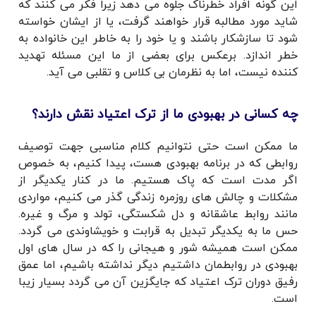
این گونه افراد خطرناک جلوه می دهد زیرا فکر می کنند که
شاید مورد مطالبه قرار خواهند گرفت، یا از ایشان خواسته
شود تا سازشکار باشند و یا خود را به خاطر این خانواده به
خطر اندازد. برعکس برای بعضی از ما این مسئله تهدید
کننده نیست، اما به نظرمان بی کلاس و تقلبی می آید.
چه کسانی در بهبودی ما از ترک اعتیاد نقش دارند؟
ما ممکن است حتی نتوانیم کلام مناسبی جهت توصیف
روابطی که در برنامه بهبودی هست، پیدا کنیم، به خصوص
اگر مدت است که پاک هستیم. ما در کنار یکدیگر از
مشکلات و چالش های روزمره زندگی گذر می کنیم، مواردی
مانند روابط عاشقانه و دل شکستگی، تولد و مرگ و غیره.
حس ما به یکدیگر تبدیل به قرابت و خویشاوندی می گردد.
ممکن است همیشه شور و هیجانی را که در سال های اول
بهبودی در روابطمان داشتیم دیگر نداشته باشیم، اما عمق
رفیق دوران ترک اعتیاد که جایگزین آن می گردد بسیار زیبا
است.