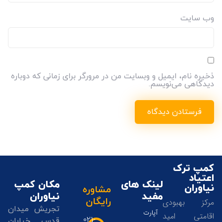
وب‌ سایت
ذخیره نام، ایمیل و وبسایت من در مرورگر برای زمانی که دوباره
دیدگاهی می‌نویسم.
کمپ ترک
اعتیاد
لینک های
مکان کمپ
نیاوران
مشاوره
مفید
نیاوران
رایگان
مرکز بهبودی
تجریش میدان
آپارت
اقامتی امید
021-
قدس خیابان