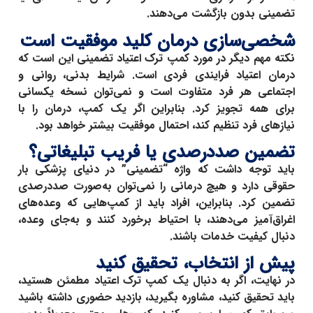
تضمینی بدون بازگشت می‌دهند.
شخصی‌سازی درمان کلید موفقیت است
نکته مهم دیگر در مورد
کمپ ترک اعتیاد تضمینی
این است که
درمان اعتیاد فرایندی فردی است. شرایط بدنی، روانی و
اجتماعی هر فرد متفاوت است و نمی‌توان نسخه یکسانی
برای همه تجویز کرد. بنابراین اگر یک کمپ، درمان را با
نیازهای فرد تنظیم کند، احتمال موفقیت بیشتر خواهد بود.
تضمین صددرصدی یا فریب تبلیغاتی؟
باید توجه داشت که واژه “تضمینی” در دنیای پزشکی بار
حقوقی دارد و هیچ درمانی را نمی‌توان به‌صورت صددرصدی
تضمین کرد. بنابراین، افراد باید از کمپ‌هایی که وعده‌های
اغراق‌آمیز می‌دهند، با احتیاط برخورد کنند و به‌جای وعده،
دنبال کیفیت خدمات باشند.
پیش از انتخاب، تحقیق کنید
در نهایت، اگر به دنبال یک
کمپ ترک اعتیاد مطمئن
هستید،
باید تحقیق کنید، مشاوره بگیرید، بازدید حضوری داشته باشید