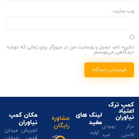
وب‌ سایت
ذخیره نام، ایمیل و وبسایت من در مرورگر برای زمانی که دوباره
دیدگاهی می‌نویسم.
کمپ ترک
اعتیاد
لینک های
مکان کمپ
نیاوران
مشاوره
مفید
نیاوران
رایگان
مرکز بهبودی
تجریش میدان
آپارت
اقامتی امید
021-
قدس خیابان