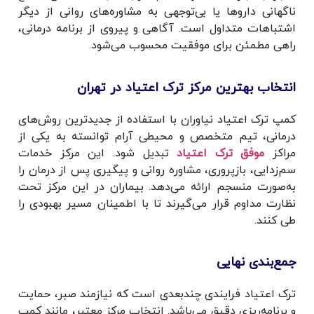
ناگهانی داروها یا بی‌توجهی به مشاوره‌های روانی از دیگر
اشتباهات متداول است. آگاهی و پیروی از برنامه درمانی،
راهی مطمئن برای موفقیت محسوب می‌شود.
انتخاب بهترین مرکز ترک اعتیاد در تهران
کمپ ترک اعتیاد نیاوران با استفاده از جدیدترین روش‌های
درمانی، تیم متخصص و محیطی آرام توانسته به یکی از
مراکز
موفق ترک اعتیاد
تبدیل شود. این مرکز خدمات
سم‌زدایی، بازپروری، مشاوره روانی و پیگیری پس از درمان را
به‌صورت منسجم ارائه می‌دهد. بیماران در این مرکز تحت
نظارت مداوم قرار می‌گیرند تا با اطمینان مسیر بهبودی را
طی کنند.
جمع‌بندی نهایی
ترک اعتیاد فرایندی چندبعدی است که نیازمند صبر، حمایت
و برنامه‌ریزی دقیق می‌باشد. انتخاب مرکز معتبر، مانند کمپ