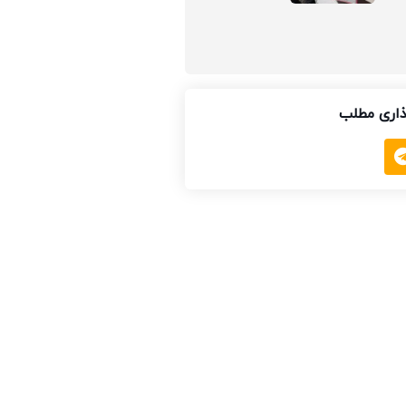
اری مطلب