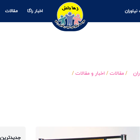
نیاوران
اخبار راگا
مقالات
راهنمای جامع اقامت و بهبودی در مراکز در
ان
/
مقالات
/
اخبار و مقالات
/
قانون کمپ ترک اعتیاد؛…
جدیدترین 