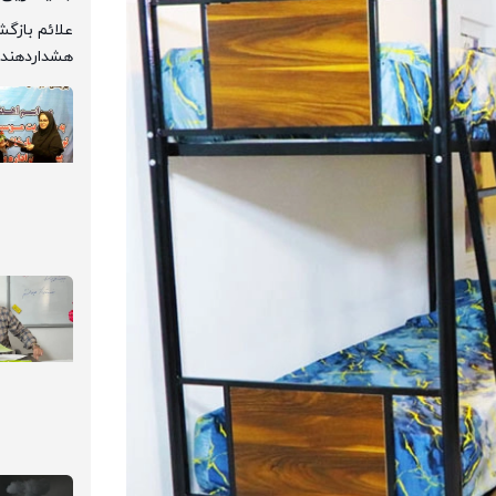
هشداردهنده