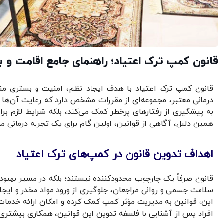
قانون کمپ ترک اعتیاد؛ راهنمای جامع اقامت و به
قانون کمپ ترک اعتیاد با هدف ایجاد نظم، امنیت و بستری منا
درمانی معتبر، مجموعه‌ای از مقررات مشخص دارد که رعایت آن‌ها بر
به پیشگیری از رفتارهای پرخطر کمک می‌کند، بلکه شرایط لازم برای
همین دلیل، آگاهی از قوانین، اولین گام برای یک تجربه درمانی م
اهداف تدوین قانون در کمپ‌های ترک اعتیاد
قانون صرفاً یک چارچوب محدودکننده نیستند؛ بلکه در مسیر بهبو
سلامت جسمی و روانی مراجعان، جلوگیری از ورود مواد مخدر و ایجا
این، قوانین به مدیریت مؤثر کمپ کمک کرده و امکان ارائه خدمات
افراد پس از آشنایی با فلسفه تدوین این قوانین، همکاری بیشتری 