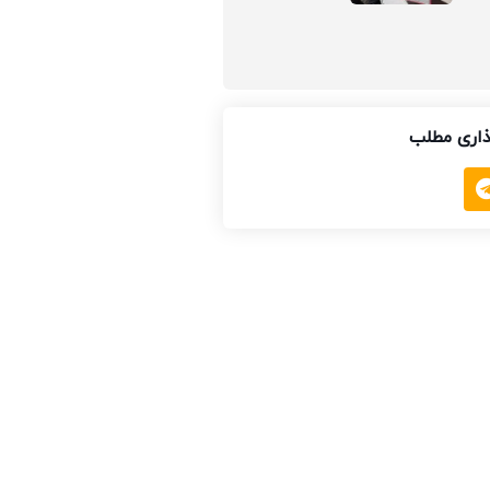
اری مطلب