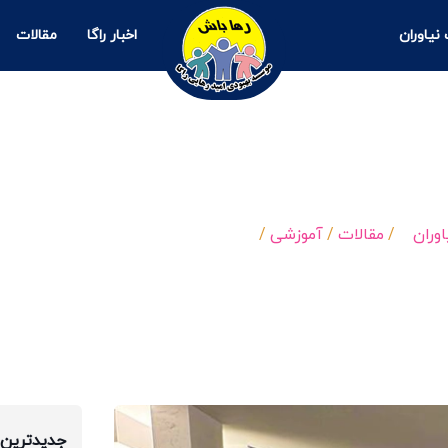
نیاوران
اخبار راگا
مقالات
 اجتماعی برای بازگشت سالم به جامعه
وران
/
مقالات
/
آموزشی
/
کمپ ترک اعتیاد اجتماعی…
جدیدترین 