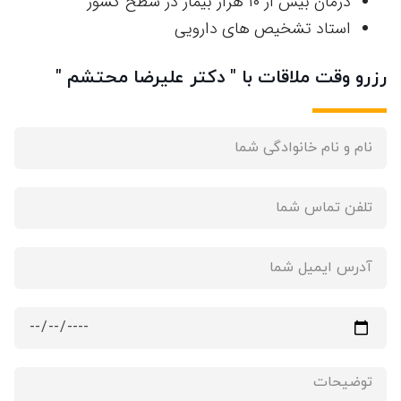
درمان بیش از ۱۰ هزار بیمار در سطح کشور
استاد تشخیص های دارویی
رزرو وقت ملاقات با " دکتر علیرضا محتشم "