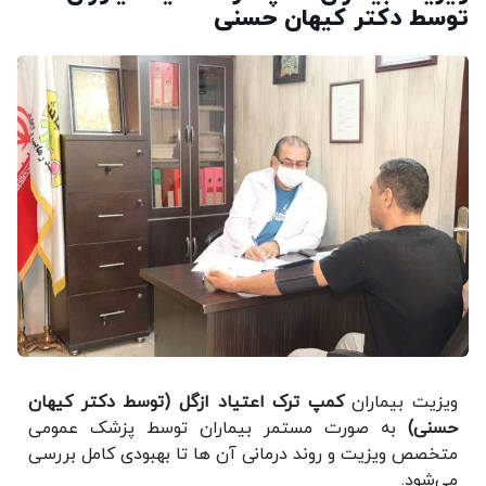
ط دکتر کیهان حسنی
زیت بیماران
کمپ ترک اعتیاد ازگل (توسط دکتر کیهان
نی)
به صورت مستمر بیماران توسط پزشک عمومی
خصص ویزیت و روند درمانی آن ها تا بهبودی کامل بررسی
‌شود.